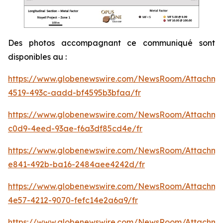
Des photos accompagnant ce communiqué sont
disponibles au :
https://www.globenewswire.com/NewsRoom/Attachm
4519-493c-aadd-bf4595b3bfaa/fr
https://www.globenewswire.com/NewsRoom/Attachm
c0d9-4eed-93ae-f6a3df85cd4e/fr
https://www.globenewswire.com/NewsRoom/Attachme
e841-492b-ba16-2484aee4242d/fr
https://www.globenewswire.com/NewsRoom/Attachme
4e57-4212-9070-fefc14e2a6a9/fr
https://www.globenewswire.com/NewsRoom/Attachm