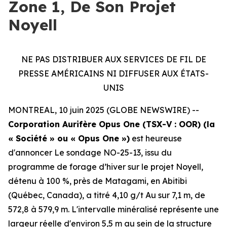
Zone 1, De Son Projet
Noyell
NE PAS DISTRIBUER AUX SERVICES DE FIL DE
PRESSE AMÉRICAINS NI DIFFUSER AUX ÉTATS-
UNIS
MONTREAL, 10 juin 2025 (GLOBE NEWSWIRE) --
Corporation Aurifère Opus One (TSX-V : OOR) (la
« Société » ou « Opus One »)
est heureuse
d'annoncer Le sondage NO-25-13, issu du
programme de forage d’hiver sur le projet Noyell,
détenu à 100 %, près de Matagami, en Abitibi
(Québec, Canada), a titré 4,10 g/t Au sur 7,1 m, de
572,8 à 579,9 m. L'intervalle minéralisé représente une
largeur réelle d'environ 5,5 m au sein de la structure