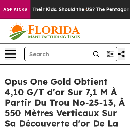
Their Kids. Should the US?
The Pentagon Is Posting Cry
AGP PICKS
Opus One Gold Obtient
4,10 G/T d'or Sur 7,1 M À
Partir Du Trou No-25-13, À
550 Mètres Verticaux Sur
Sa Découverte d'or De La