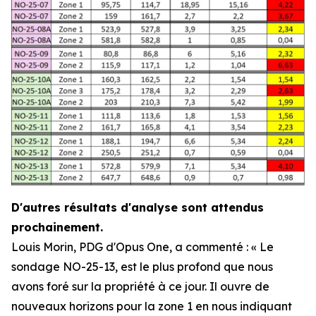
D'autres résultats d'analyse sont attendus
prochainement.
Louis Morin, PDG d'Opus One, a commenté :
« Le
sondage NO-25-13, est le plus profond que nous
avons foré sur la propriété à ce jour. Il ouvre de
nouveaux horizons pour la zone 1 en nous indiquant