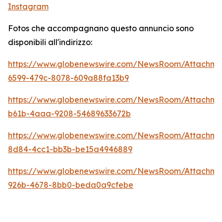
Instagram
Fotos che accompagnano questo annuncio sono
disponibili all'indirizzo:
https://www.globenewswire.com/NewsRoom/Attachm
6599-479c-8078-609a88fa13b9
https://www.globenewswire.com/NewsRoom/Attachm
b61b-4aaa-9208-54689633672b
https://www.globenewswire.com/NewsRoom/Attachm
8d84-4cc1-bb3b-be15a4946889
https://www.globenewswire.com/NewsRoom/Attachme
926b-4678-8bb0-beda0a9cfebe