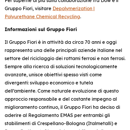
Per saperne di più sulla collaborazione tra Dow e il
Gruppo Fiori, visitare
Depolymerization |
Polyurethane Chemical Recycling
.
Informazioni sul Gruppo Fiori
Il Gruppo Fiori è in attività da circa 70 anni e oggi
rappresenta una delle principali aziende italiane nel
settore del riciclaggio dei rottami ferrosi e non ferrosi.
Sempre alla ricerca di soluzioni tecnologicamente
avanzate, unisce obiettivi spesso visti come
divergenti: sviluppo economico e tutela
dell’ambiente. Come naturale evoluzione di questo
approccio responsabile e del costante impegno al
miglioramento continuo, il Gruppo Fiori ha deciso di
aderire al Regolamento EMAS per entrambi gli
stabilimenti di Crespellano-Bologna (Italmetalli) e