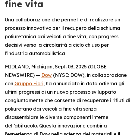
fine vita
Una collaborazione che permette di realizzare un
processo innovativo per il recupero della schiuma
poliuretanica dai veicoli a fine vita, con progressi
decisivi verso la circolarità a ciclo chiuso per
l’industria automobilistica
MIDLAND, Michigan, Sept. 03, 2025 (GLOBE
NEWSWIRE) --
Dow
(NYSE: DOW), in collaborazione
con
Gruppo Fiori
, ha annunciato in data odierna gli
ultimi progressi di un nuovo processo sviluppato
congiuntamente che consente di recuperare i rifiuti di
poliuretano dai veicoli a fine vita senza
disassemblare le diverse componenti interne
dell’abitacolo. Questa innovazione combina
l’esperienza di Dow nella scienza dei materiali e il