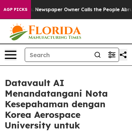
ga. Newspaper Owner Calls the People Abruptly Laid 
AGP PICKS
Datavault AI
Menandatangani Nota
Kesepahaman dengan
Korea Aerospace
University untuk