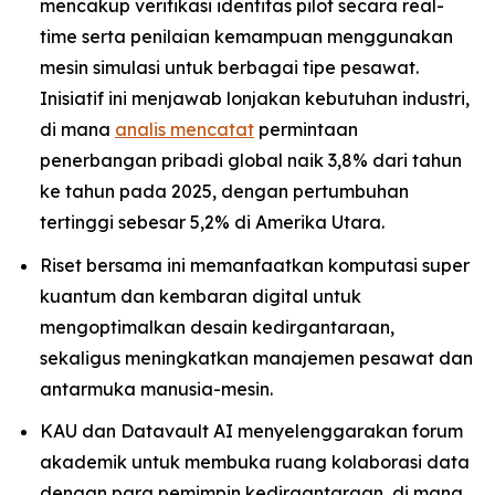
mencakup verifikasi identitas pilot secara real-
time serta penilaian kemampuan menggunakan
mesin simulasi untuk berbagai tipe pesawat.
Inisiatif ini menjawab lonjakan kebutuhan industri,
di mana
analis mencatat
permintaan
penerbangan pribadi global naik 3,8% dari tahun
ke tahun pada 2025, dengan pertumbuhan
tertinggi sebesar 5,2% di Amerika Utara.
Riset bersama ini memanfaatkan komputasi super
kuantum dan kembaran digital untuk
mengoptimalkan desain kedirgantaraan,
sekaligus meningkatkan manajemen pesawat dan
antarmuka manusia-mesin.
KAU dan Datavault AI menyelenggarakan forum
akademik untuk membuka ruang kolaborasi data
dengan para pemimpin kedirgantaraan, di mana