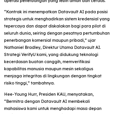
operasi penerbangan yang lebih aman dan cerdas.
“Kontrak ini menempatkan Datavault AI pada posisi
strategis untuk menghadirkan sistem kredensial yang
tepercaya dan dapat diskalakan bagi para pilot di
seluruh dunia, seiring dengan pesatnya pertumbuhan
penerbangan komersial maupun pribadi,” ujar
Nathaniel Bradley, Direktur Utama Datavault AI.
Strategi VerifyU kami, yang didukung teknologi
kecerdasan buatan canggih, memverifikasi
kapabilitas manusia maupun mesin sekaligus
menjaga integritas di lingkungan dengan tingkat
risiko tinggi,” tambahnya.
Hee-Young Hurr, Presiden KAU, menyatakan,
“Bermitra dengan Datavault AI membekali
mahasiswa kami untuk menghadapi masa depan