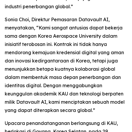
industri penerbangan global.”
Sonia Choi, Direktur Pemasaran Datavault AI,
menyatakan, “Kami sangat antusias dapat bekerja
sama dengan Korea Aerospace University dalam
inisiatif terobosan ini. Kontrak ini tidak hanya
mendorong kemajuan kredensial digital yang aman
dan inovasi kedirgantaraan di Korea, tetapi juga
menunjukkan betapa kuatnya kolaborasi global
dalam membentuk masa depan penerbangan dan
identitas digital. Dengan menggabungkan
keunggulan akademik KAU dan teknologi berpaten
milik Datavault AI, kami menciptakan sebuah model
yang dapat diterapkan secara global.”
Upacara penandatanganan berlangsung di KAU,
berlokasi di Goyang, Korea Selatan, pada 29