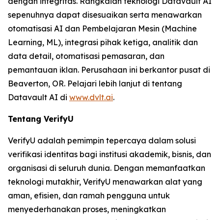
dengan integritas. Rangkaian teknologi Datavault AI
sepenuhnya dapat disesuaikan serta menawarkan
otomatisasi AI dan Pembelajaran Mesin (Machine
Learning, ML), integrasi pihak ketiga, analitik dan
data detail, otomatisasi pemasaran, dan
pemantauan iklan. Perusahaan ini berkantor pusat di
Beaverton, OR. Pelajari lebih lanjut di tentang
Datavault AI di
www.dvlt.ai
.
Tentang VerifyU
VerifyU adalah pemimpin tepercaya dalam solusi
verifikasi identitas bagi institusi akademik, bisnis, dan
organisasi di seluruh dunia. Dengan memanfaatkan
teknologi mutakhir, VerifyU menawarkan alat yang
aman, efisien, dan ramah pengguna untuk
menyederhanakan proses, meningkatkan