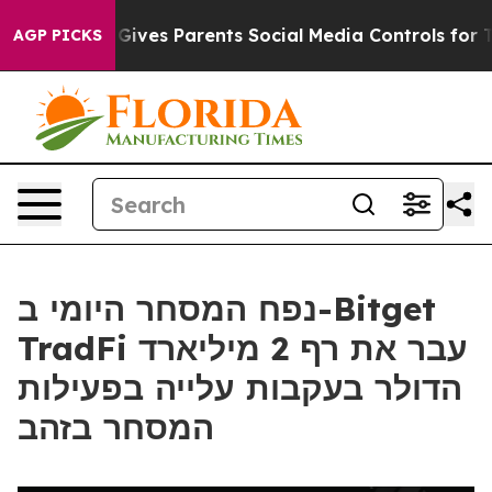
th
Brazil Gives Parents Social Media Controls for Their
AGP PICKS
נפח המסחר היומי ב-Bitget
TradFi עבר את רף 2 מיליארד
הדולר בעקבות עלייה בפעילות
המסחר בזהב