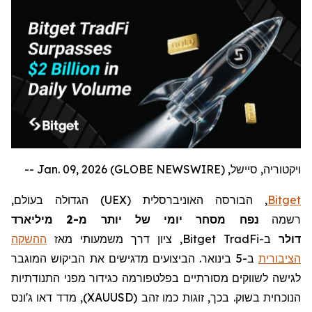
ויקטוריה, סיישל, Jan. 09, 2026 (GLOBE NEWSWIRE) --
Bitget
, הבורסה האוניברסלית (
UEX
) הגדולה בעולם,
רשמה
נפח מסחר יומי של יותר מ-2 מיליארד
דולר
ב-
Bitget TradFi
, ציון דרך משמעותי מאז
ההשקה
הציבורית
ב-5 בינואר. הביצועים מדגישים את הביקוש המוגבר
לגישה לשווקים מסורתיים בפלטפורמה כגידור מפני התנודתיות
הנוכחית בשוק. בכך, זוגות כמו זהב (
XAUUSD
), מדד דאו ג'ונס