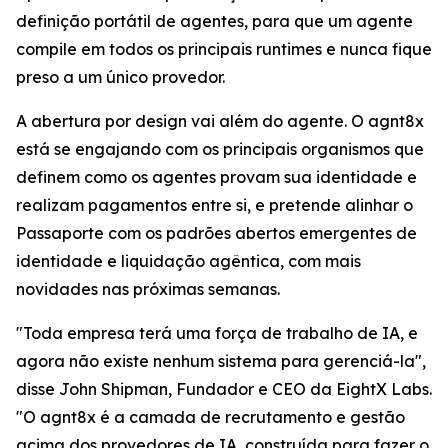
definição portátil de agentes, para que um agente
compile em todos os principais runtimes e nunca fique
preso a um único provedor.
A abertura por design vai além do agente. O agnt8x
está se engajando com os principais organismos que
definem como os agentes provam sua identidade e
realizam pagamentos entre si, e pretende alinhar o
Passaporte com os padrões abertos emergentes de
identidade e liquidação agêntica, com mais
novidades nas próximas semanas.
"Toda empresa terá uma força de trabalho de IA, e
agora não existe nenhum sistema para gerenciá-la",
disse John Shipman, Fundador e CEO da EightX Labs.
"O agnt8x é a camada de recrutamento e gestão
acima dos provedores de IA, construída para fazer o