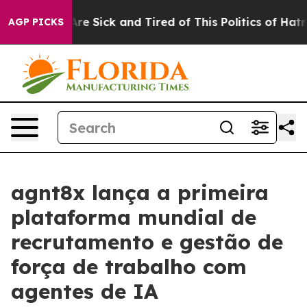
People Are Sick and Tired of This Politics of Hatred”
T
AGP PICKS
agnt8x lança a primeira
plataforma mundial de
recrutamento e gestão de
força de trabalho com
agentes de IA