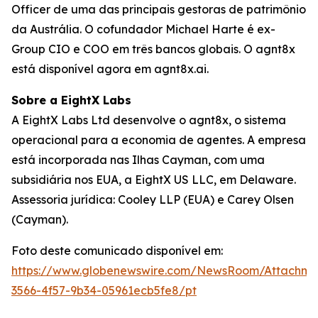
Officer de uma das principais gestoras de patrimônio
da Austrália. O cofundador Michael Harte é ex-
Group CIO e COO em três bancos globais. O agnt8x
está disponível agora em agnt8x.ai.
Sobre a EightX Labs
A EightX Labs Ltd desenvolve o agnt8x, o sistema
operacional para a economia de agentes. A empresa
está incorporada nas Ilhas Cayman, com uma
subsidiária nos EUA, a EightX US LLC, em Delaware.
Assessoria jurídica: Cooley LLP (EUA) e Carey Olsen
(Cayman).
Foto deste comunicado disponível em:
https://www.globenewswire.com/NewsRoom/Attachm
3566-4f57-9b34-05961ecb5fe8/pt